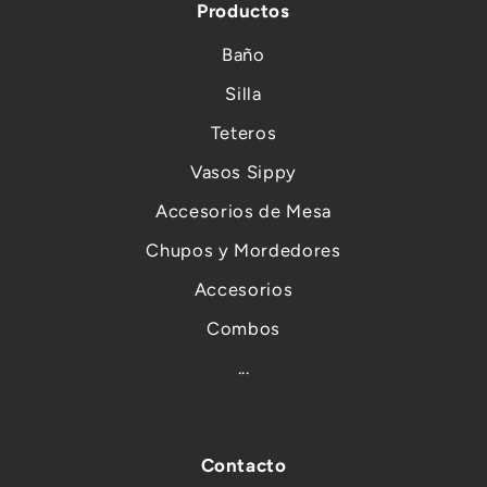
Productos
Baño
Silla
Teteros
Vasos Sippy
Accesorios de Mesa
Chupos y Mordedores
Accesorios
Combos
...
Contacto